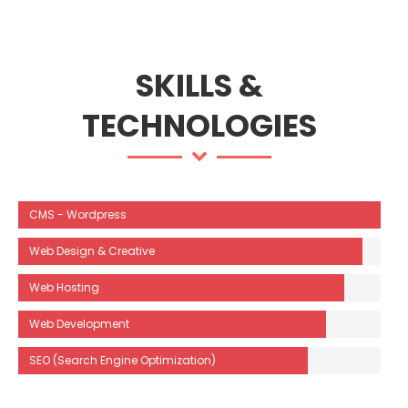
SKILLS &
TECHNOLOGIES
CMS - Wordpress
Web Design & Creative
Web Hosting
Web Development
SEO (Search Engine Optimization)