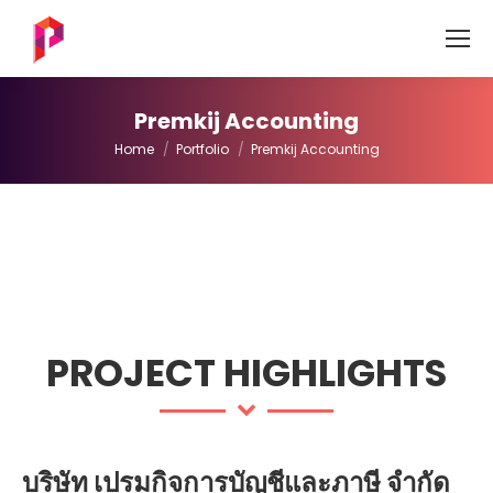
Premkij Accounting
You are here:
Home
Portfolio
Premkij Accounting
PROJECT HIGHLIGHTS
บริษัท เปรมกิจการบัญชีและภาษี จำกัด